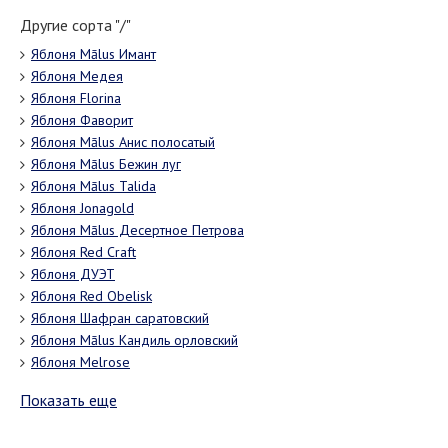
Другие сорта "/"
Яблоня Mālus Имант
Яблоня Медея
Яблоня Florina
Яблоня Фаворит
Яблоня Mālus Анис полосатый
Яблоня Mālus Бежин луг
Яблоня Mālus Talida
Яблоня Jonagold
Яблоня Mālus Десертное Петрова
Яблоня Red Craft
Яблоня ДУЭТ
Яблоня Red Obelisk
Яблоня Шафран саратовский
Яблоня Mālus Кандиль орловский
Яблоня Melrose
Показать еще