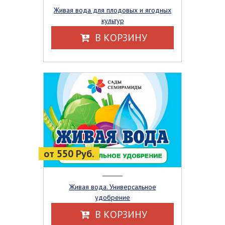
Живая вода для плодовых и ягодных
культур
В КОРЗИНУ
от 550 Руб.
Живая вода. Универсальное
удобрение
В КОРЗИНУ