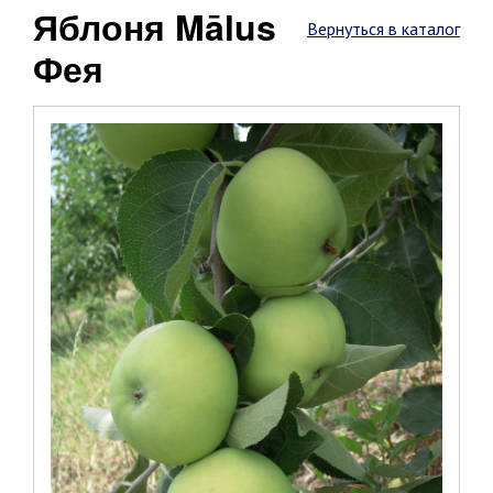
Яблоня Mālus
Вернуться в каталог
Фея