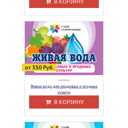
В КОРЗИНУ
от 550 Руб.
Живая вода для плодовых и ягодных
культур
В КОРЗИНУ