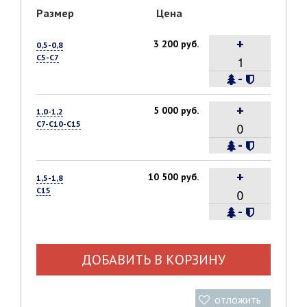
Размер
Цена
+
3 200 руб.
0,5-0,8
С5-С7
-
+
5 000 руб.
1,0-1,2
С7-С10-С15
-
+
10 500 руб.
1,5-1,8
С15
-
ДОБАВИТЬ В КОРЗИНУ
отложить