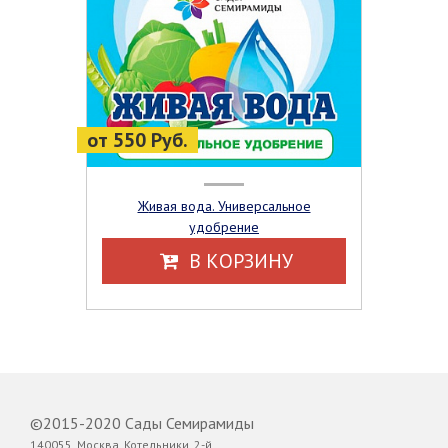
от 550 Руб.
Живая вода. Универсальное
удобрение
В КОРЗИНУ
©2015-2020 Сады Семирамиды
140055, Москва, Котельники, 2-й