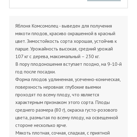
Яблоня Комсомолец - выведен для получения
мякоти плодов, красиво окрашенной в красный
цвет. Зимостойкость сорта хорошая, устойчив к
парше. Урожайность высокая, средний урожай
107 кг с дерева, максимальный – 230 кг.
В пору плодоношения вступает поздно, на 9-10-й
год после посадки.
Форма плодов удлиненная, усеченно-коническая,
поверхность неровная: глубокие выемки
проходят по всему плоду, что является
характерным признаком этого сорта. Плоды
среднего размера (80 г), окраска густо-розового
цвета, размытая по всему плоду, на освещенной
стороне несколько ярче.
Мякоть плотная, сочная, сладкая, с приятной