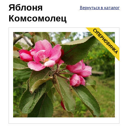
Яблоня
Вернуться в каталог
Комсомолец
CУПЕРНОВИНКА
НОВИНКА