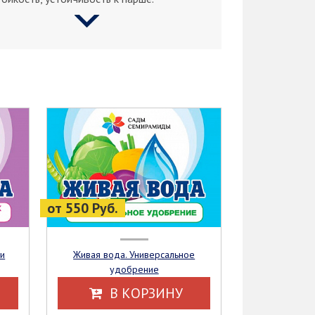
от 550 Руб.
Живая вода. Универсальное
удобрение
В КОРЗИНУ