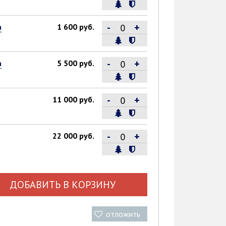
-
+
а
1 600 руб.
-
+
а
5 500 руб.
-
+
11 000 руб.
-
+
22 000 руб.
ДОБАВИТЬ В КОРЗИНУ
отложить