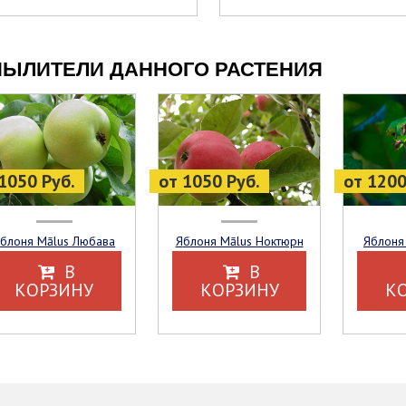
ЫЛИТЕЛИ ДАННОГО РАСТЕНИЯ
1050 Руб.
от 1050 Руб.
от 1200
Яблоня Mālus Любава
Яблоня Mālus Ноктюрн
Яблоня
В
В
КОРЗИНУ
КОРЗИНУ
К