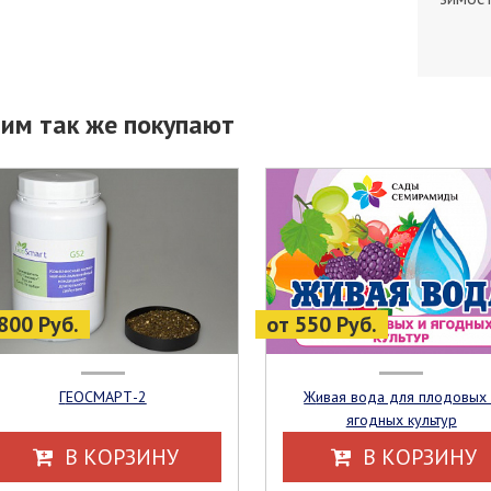
тим так же покупают
800 Руб.
от 550 Руб.
ГЕОСМАРТ-2
Живая вода для плодовых и
ягодных культур
В КОРЗИНУ
В КОРЗИНУ