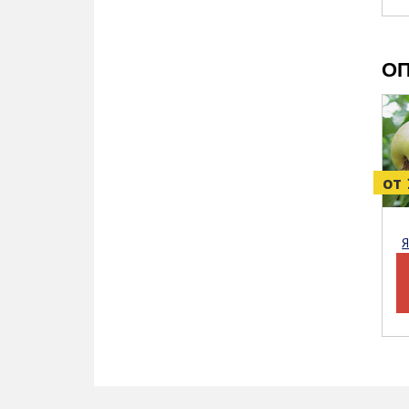
ОП
от 