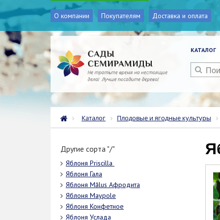
О компании
Покупателям
Доставка и оплата
КАТАЛОГ
Каталог
Плодовые и ягодные культуры
Другие сорта "/"
Яблоня Priscilla
Яблоня Гала
Яблоня Mālus Афродита
Яблоня Maypole
Яблоня Конфетное
Яблоня Услада