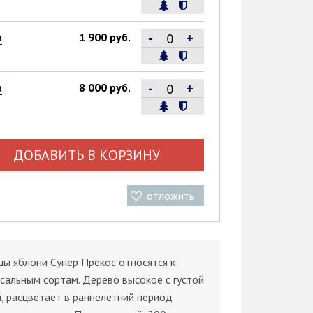
-
+
а
1 900 руб.
-
+
а
8 000 руб.
ДОБАВИТЬ В КОРЗИНУ
отложить
ы яблони Супер Прекос относятся к
сальным сортам. Дерево высокое с густой
, расцветает в раннелетний период