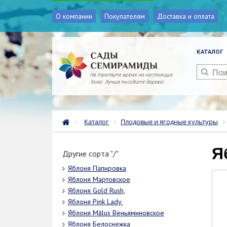
О компании
Покупателям
Доставка и оплата
КАТАЛОГ
Каталог
Плодовые и ягодные культуры
Другие сорта "/"
Яблоня Папировка
Яблоня Мартовское
Яблоня Gold Rush,
Яблоня Pink Lady
Яблоня Mālus Веньяминовское
Яблоня Белоснежка