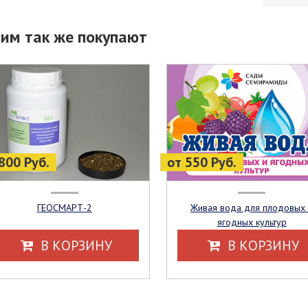
тим так же покупают
800 Руб.
от 550 Руб.
ГЕОСМАРТ-2
Живая вода для плодовых и
ягодных культур
В КОРЗИНУ
В КОРЗИНУ