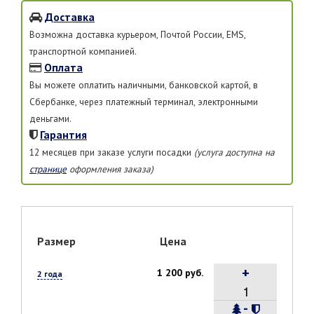
Доставка
Возможна доставка курьером, Почтой России, EMS,
транспортной компанией.
Оплата
Вы можете оплатить наличными, банковской картой, в
Сбербанке, через платежный терминал, электронными
деньгами.
Гарантия
12 месяцев при заказе услуги посадки
(услуга доступна на
странице
оформления заказа)
Размер
Цена
+
1 200 руб.
2 года
-