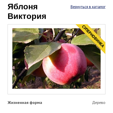
Яблоня
Вернуться в каталог
Виктория
CУПЕРНОВИНКА
НОВИНКА
Жизненная форма
Дерево