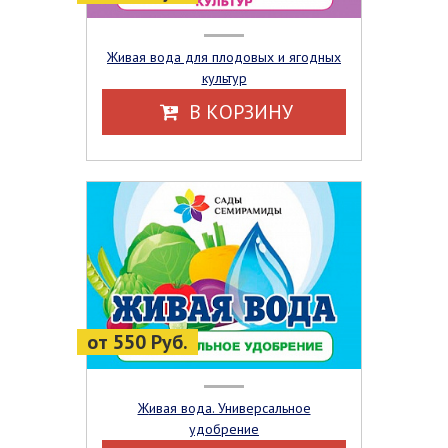
Живая вода для плодовых и ягодных
культур
В КОРЗИНУ
от 550 Руб.
Живая вода. Универсальное
удобрение