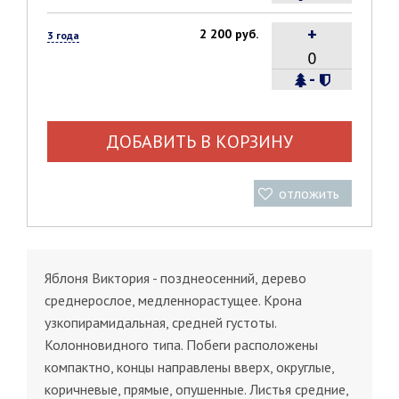
+
2 200 руб.
3 года
-
ДОБАВИТЬ В КОРЗИНУ
отложить
Яблоня Виктория - позднеосенний, дерево
среднерослое, медленнорастущее. Крона
узкопирамидальная, средней густоты.
Колонновидного типа. Побеги расположены
компактно, концы направлены вверх, округлые,
коричневые, прямые, опушенные. Листья средние,