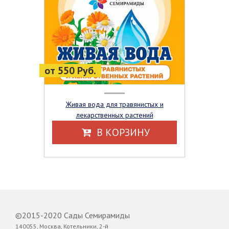
от 550 Руб.
Живая вода для травянистых и
лекарственных растений
В КОРЗИНУ
©2015-2020 Сады Семирамиды
140055, Москва, Котельники, 2-й