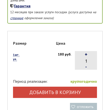
деньгами.
Гарантия
12 месяцев при заказе услуги посадки
(услуга доступна на
странице
оформления заказа)
Размер
Цена
+
180 руб.
1шт.
уп.
-
Период реализации:
круглогодично
ДОБАВИТЬ В КОРЗИНУ
отложить