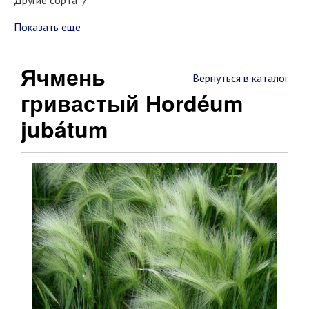
Другие сорта "/"
Показать еще
Ячмень
Вернуться в каталог
гривастый Hordéum
jubátum