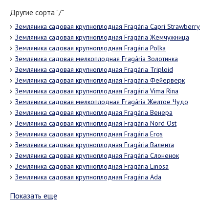
Другие сорта "/"
Земляника садовая крупноплодная Fragária Capri Strawberry
Земляника садовая крупноплодная Fragária Жемчужница
Земляника садовая крупноплодная Fragária Polka
Земляника садовая мелкоплодная Fragária Золотинка
Земляника садовая крупноплодная Fragária Triploid
Земляника садовая крупноплодная Fragária Фейерверк
Земляника садовая крупноплодная Fragária Vima Rina
Земляника садовая мелкоплодная Fragária Желтое Чудо
Земляника садовая крупноплодная Fragária Венера
Земляника садовая крупноплодная Fragária Nord Оst
Земляника садовая крупноплодная Fragária Eros
Земляника садовая крупноплодная Fragária Валента
Земляника садовая крупноплодная Fragária Слоненок
Земляника садовая крупноплодная Fragária Linosa
Земляника садовая крупноплодная Fragária Ada
Показать еще