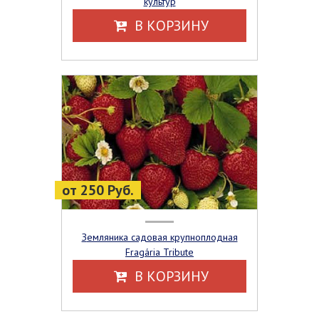
культур
В КОРЗИНУ
от 250 Руб.
Земляника садовая крупноплодная
Fragária Tribute
В КОРЗИНУ