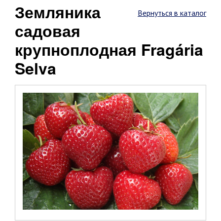
Земляника
Вернуться в каталог
садовая
крупноплодная Fragária
Selva