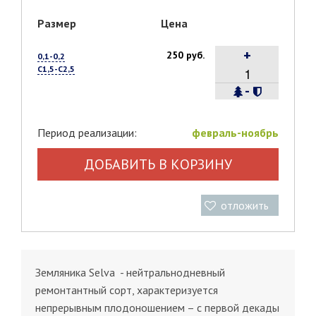
Размер
Цена
+
250 руб.
0,1-0,2
С1,5-С2,5
-
Период реализации:
февраль-ноябрь
ДОБАВИТЬ В КОРЗИНУ
отложить
Земляника Selva - нейтральнодневный
ремонтантный сорт, характеризуется
непрерывным плодоношением – с первой декады