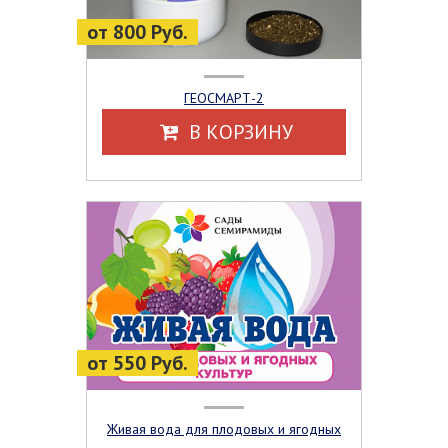
от 800 Руб.
ГЕОСМАРТ-2
В КОРЗИНУ
от 550 Руб.
Живая вода для плодовых и ягодных