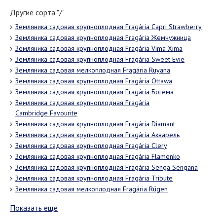
Другие сорта "/"
Земляника садовая крупноплодная Fragária Capri Strawberry
Земляника садовая крупноплодная Fragária Жемчужница
Земляника садовая крупноплодная Fragária Vima Xima
Земляника садовая крупноплодная Fragária Sweet Evie
Земляника садовая мелкоплодная Fragária Ruyana
Земляника садовая крупноплодная Fragária Ottawa
Земляника садовая крупноплодная Fragária Богема
Земляника садовая крупноплодная Fragária
Cambridge Favourite
Земляника садовая крупноплодная Fragária Diamant
Земляника садовая крупноплодная Fragária Акварель
Земляника садовая крупноплодная Fragária Clery
Земляника садовая крупноплодная Fragária Flamenko
Земляника садовая крупноплодная Fragária Senga Sengana
Земляника садовая крупноплодная Fragária Tribute
Земляника садовая мелкоплодная Fragária Rügen
Показать еще