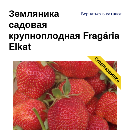
Земляника
Вернуться в каталог
садовая
крупноплодная Fragária
Elkat
CУПЕРНОВИНКА