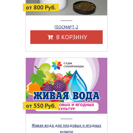
от 800 Руб.
ГЕОСМАРТ-2
В КОРЗИНУ
от 550 Руб.
Живая вода для плодовых и ягодных
культур