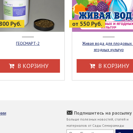
800 Руб.
от 550 Руб.
ГЕОСМАРТ-2
Живая вода для плодовых и
ягодных культур
В КОРЗИНУ
В КОРЗИНУ
нии
Подпишитесь на рассылку
Больше полезных новостей, статей и
материалов от Сады Семирамиды