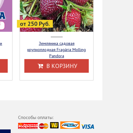
от 250 Руб.
Земляника садовая
крупноплодная Fragária Molling
Pandora
В КОРЗИНУ
Способы оплаты: