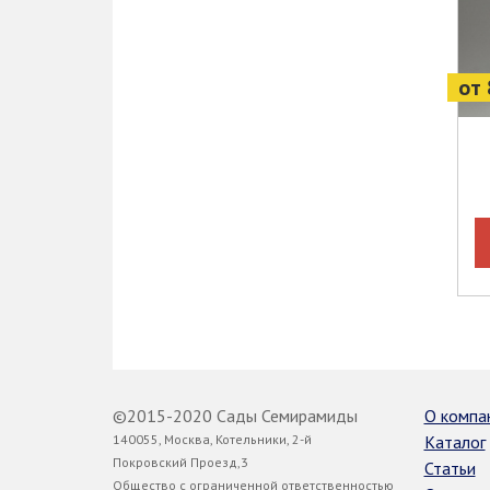
от 
©2015-2020 Сады Семирамиды
О компа
140055, Москва, Котельники, 2-й
Каталог
Покровский Проезд,3
Статьи
Общество с ограниченной ответственностью