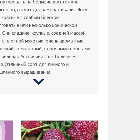
ортировать на большие расстояния.
асно подходит для замораживания. Ягоды
 красные с слабым блеском,
говатые или несколько конической
 Они сладкие, крупные, средней массой
г с плотной мякотью, очень ароматные.
репкий, компактный, с прочными побегами.
 зеленая. Устойчивость к болезням
я. Отличный сорт для личного и
шленного выращивания.