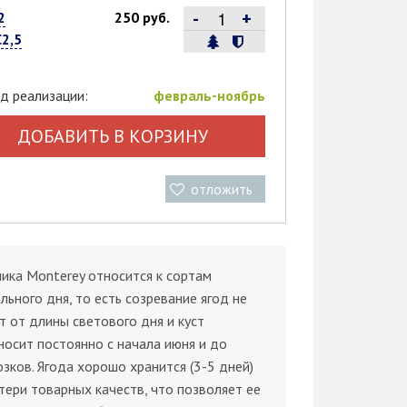
-
+
2
250 руб.
С2,5
д реализации:
февраль-ноябрь
ДОБАВИТЬ В КОРЗИНУ
отложить
ика Monterey относится к сортам
льного дня, то есть созревание ягод не
т от длины светового дня и куст
осит постоянно с начала июня и до
зков. Ягода хорошо хранится (3-5 дней)
тери товарных качеств, что позволяет ее