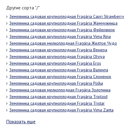
Другие сорта "/"
Земляника садовая крупноплодная Fragária Capri Strawberry
Земляника садовая крупноплодная Fragária Жемчужница
Земляника садовая крупноплодная Fragária Фейерверк
Земляника садовая крупноплодная Fragária Vima Rina
Земляника садовая мелкоплодная Fragária Желтое Чудо
Земляника садовая крупноплодная Fragária Венера
Земляника садовая крупноплодная Fragária Оlviya
Земляника садовая крупноплодная Fragária Eros
Земляника садовая крупноплодная Fragária Валента
Земляника садовая крупноплодная Fragária Слоненок
Земляника садовая крупноплодная Fragária Polka
Земляника садовая мелкоплодная Fragária Золотинка
Земляника садовая крупноплодная Fragária Triploid
Земляника садовая крупноплодная Fragária Tristar
Земляника садовая крупноплодная Fragária Vima Zanta
Показать еще