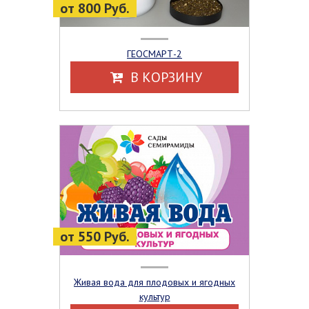
от 800 Руб.
ГЕОСМАРТ-2
В КОРЗИНУ
от 550 Руб.
Живая вода для плодовых и ягодных
культур