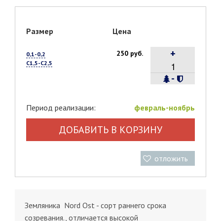
Размер
Цена
+
250 руб.
0,1-0,2
С1,5-С2,5
-
Период реализации:
февраль-ноябрь
ДОБАВИТЬ В КОРЗИНУ
отложить
Земляника Nord Оst - сорт раннего срока
созревания., отличается высокой