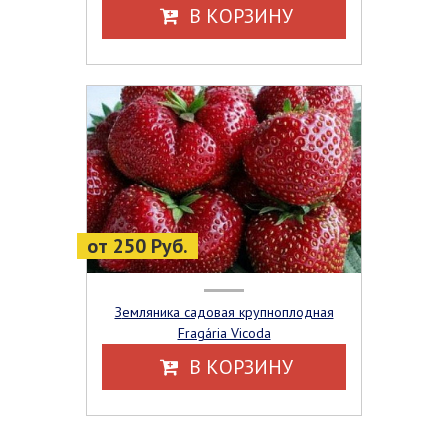
В КОРЗИНУ
от 250 Руб.
Земляника садовая крупноплодная
Fragária Vicoda
В КОРЗИНУ