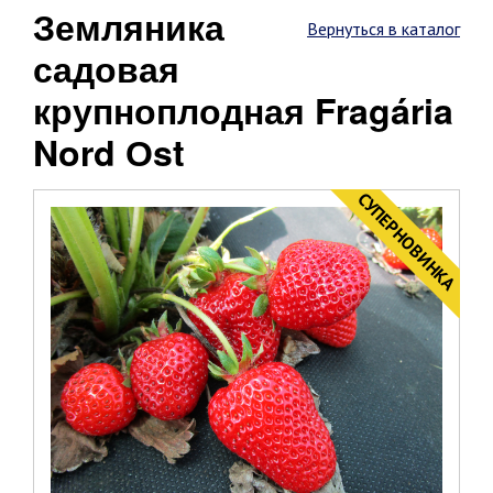
Земляника
Вернуться в каталог
садовая
крупноплодная Fragária
Nord Оst
CУПЕРНОВИНКА