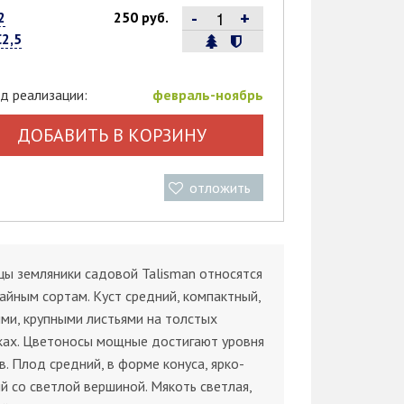
-
+
2
250 руб.
С2,5
д реализации:
февраль-ноябрь
ДОБАВИТЬ В КОРЗИНУ
отложить
ы земляники садовой Talisman относятся
айным сортам. Куст средний, компактный,
ыми, крупными листьями на толстых
ках. Цветоносы мощные достигают уровня
в. Плод средний, в форме конуса, ярко-
й со светлой вершиной. Мякоть светлая,