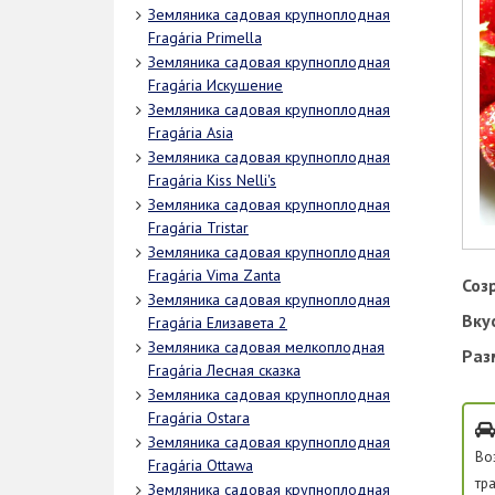
Земляника садовая крупноплодная
Fragária Primella
Земляника садовая крупноплодная
Fragária Искушение
Земляника садовая крупноплодная
Fragária Asia
Земляника садовая крупноплодная
Fragária Kiss Nelli's
Земляника садовая крупноплодная
Fragária Tristar
Земляника садовая крупноплодная
Fragária Vima Zanta
Соз
Земляника садовая крупноплодная
Вку
Fragária Елизавета 2
Земляника садовая мелкоплодная
Раз
Fragária Лесная сказка
Земляника садовая крупноплодная
Fragária Ostara
Земляника садовая крупноплодная
Во
Fragária Ottawa
тр
Земляника садовая крупноплодная