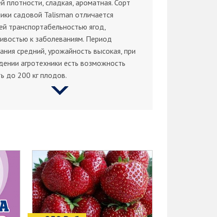
й плотности, сладкая, ароматная. Сорт
ики садовой Talisman отличается
ей транспортабельностью ягод,
ивостью к заболеваниям. Период
ания средний, урожайность высокая, при
дении агротехники есть возможность
ь до 200 кг плодов.