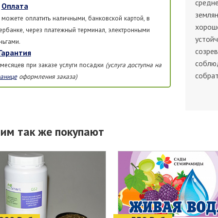
средне
Оплата
землян
 можете оплатить наличными, банковской картой, в
хорош
ербанке, через платежный терминал, электронными
устойч
ньгами.
созрев
Гарантия
соблю
 месяцев при заказе услуги посадки
(услуга доступна на
собрат
ранице
оформления заказа)
тим так же покупают