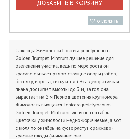
ДОБАВИТЬ В КОРЗИНУ
отложить
Саженцы Жимолости Lonicera periclymenum
Golden Trumpet Mintrum лучшее решение для
озеленения участка, ведь по мере роста он
красиво овивает рядом стоящие опоры (забор,
беседку, ворота, сетку и т.д.). Эта декоративная
лиана достигает высоты до 3 м, за год она
вырастает на 2 м.Период цветения крупномера
Жимолость вьющаяся Lonicera periclymenum
Golden Trumpet Mintrumс июня по сентябрь.
Цветочки у жимолости медно-коричневые, а вот
с июля по октябрь на кусте растут оранжево-
красные плоды (внимание: они