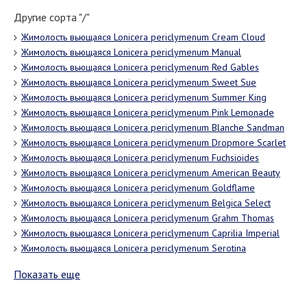
Другие сорта "/"
Жимолость вьющаяся Lonicera periclymenum Cream Cloud
Жимолость вьющаяся Lonicera periclymenum Manual
Жимолость вьющаяся Lonicera periclymenum Red Gables
Жимолость вьющаяся Lonicera periclymenum Sweet Sue
Жимолость вьющаяся Lonicera periclymenum Summer King
Жимолость вьющаяся Lonicera periclymenum Pink Lemonade
Жимолость вьющаяся Lonicera periclymenum Blanche Sandman
Жимолость вьющаяся Lonicera periclymenum Dropmore Scarlet
Жимолость вьющаяся Lonicera periclymenum Fuchsioides
Жимолость вьющаяся Lonicera periclymenum American Beauty
Жимолость вьющаяся Lonicera periclymenum Goldflame
Жимолость вьющаяся Lonicera periclymenum Belgica Select
Жимолость вьющаяся Lonicera periclymenum Grahm Thomas
Жимолость вьющаяся Lonicera periclymenum Caprilia Imperial
Жимолость вьющаяся Lonicera periclymenum Serotina
Показать еще