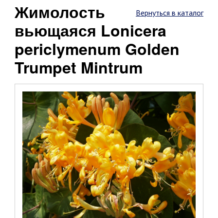
Жимолость
Вернуться в каталог
вьющаяся Lonicera
periclymenum Golden
Trumpet Mintrum