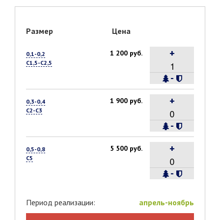
Размер
Цена
+
1 200 руб.
0,1-0,2
С1,5-С2,5
-
+
1 900 руб.
0,3-0,4
С2-С3
-
+
5 500 руб.
0,5-0,8
С5
-
Период реализации:
апрель-ноябрь