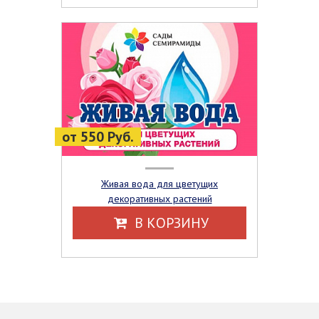
от 550 Руб.
Живая вода для цветущих
декоративных растений
В КОРЗИНУ