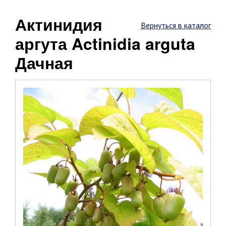
Актинидия
Вернуться в каталог
аргута Actinidia arguta
Дачная