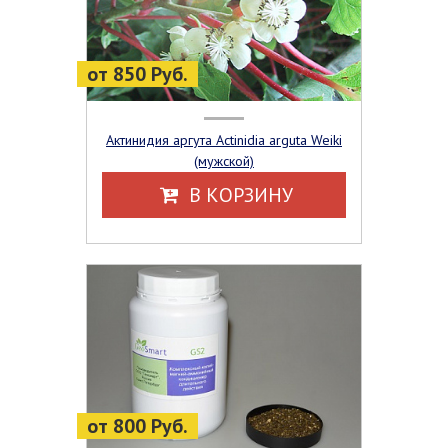
от 850 Руб.
Актинидия аргута Actinidia arguta Weiki
(мужской)
В КОРЗИНУ
от 800 Руб.