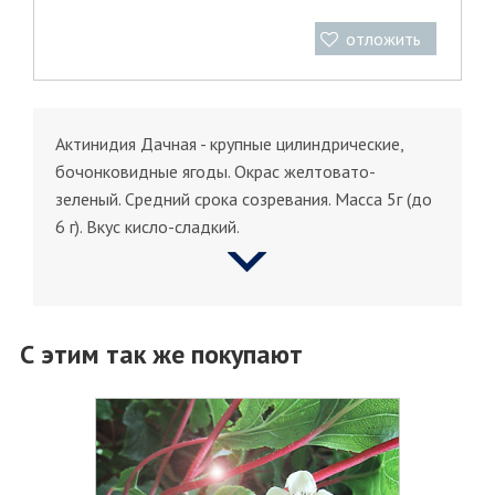
отложить
Актинидия Дачная - крупные цилиндрические,
бочонковидные ягоды. Окрас желтовато-
зеленый. Средний срока созревания. Масса 5г (до
6 г). Вкус кисло-сладкий.
С этим так же покупают