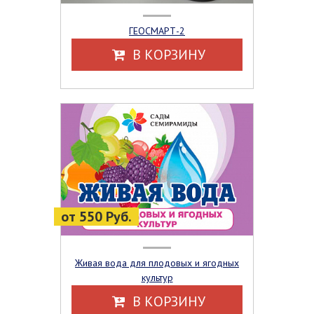
ГЕОСМАРТ-2
В КОРЗИНУ
от 550 Руб.
Живая вода для плодовых и ягодных
культур
В КОРЗИНУ