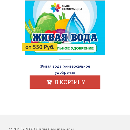
от 550 Руб.
Живая вода. Универсальное
удобрение
В КОРЗИНУ
©2015-2020 Сады Семирамиды