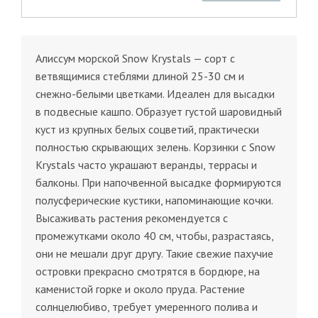
Алиссум морской Snow Krystals — сорт с
ветвящимися стеблями длиной 25-30 см и
снежно-белыми цветками. Идеален для высадки
в подвесные кашпо. Образует густой шаровидный
куст из крупных белых соцветий, практически
полностью скрывающих зелень. Корзинки с Snow
Krystals часто украшают веранды, террасы и
балконы. При напочвенной высадке формируются
полусферические кустики, напоминающие кочки.
Высаживать растения рекомендуется с
промежутками около 40 см, чтобы, разрастаясь,
они не мешали друг другу. Такие свежие пахучие
островки прекрасно смотрятся в бордюре, на
каменистой горке и около пруда. Растение
солнцелюбиво, требует умеренного полива и