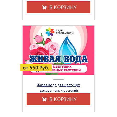
В КОРЗИНУ
от 550 Руб.
Живая вода для цветущих
декоративных растений
В КОРЗИНУ