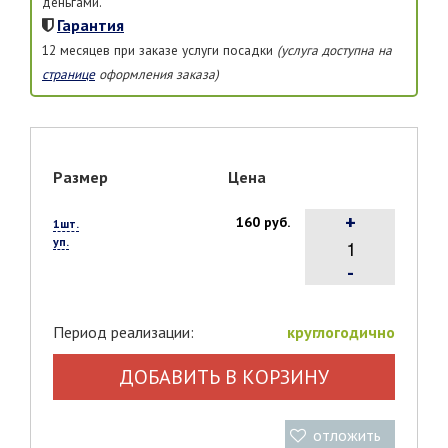
деньгами.
Гарантия
12 месяцев при заказе услуги посадки
(услуга доступна на
странице
оформления заказа)
Размер
Цена
+
160 руб.
1шт.
уп.
-
Период реализации:
круглогодично
ДОБАВИТЬ В КОРЗИНУ
отложить