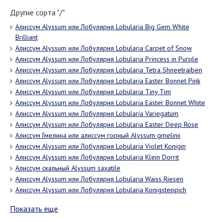
Другие сорта "/"
Алиссум Alyssum или Лобулярия Lobularia Big Gem White
Brilliant
Алиссум Alyssum или Лобулярия Lobularia Carpet of Snow
Алиссум Alyssum или Лобулярия Lobularia Princess in Purple
Алиссум Alyssum или Лобулярия Lobularia Tetra Shneetraiben
Алиссум Alyssum или Лобулярия Lobularia Easter Bonnet Pink
Алиссум Alyssum или Лобулярия Lobularia Tiny Tim
Алиссум Alyssum или Лобулярия Lobularia Easter Bonnet White
Алиссум Alyssum или Лобулярия Lobularia Variegatum
Алиссум Alyssum или Лобулярия Lobularia Easter Deep Rose
Алиссум Гмелина или алиссум горный Alyssum gmelinii
Алиссум Alyssum или Лобулярия Lobularia Violet Konigin
Алиссум Alyssum или Лобулярия Lobularia Klein Dorrit
Алиссум скальный Alyssum saxatile
Алиссум Alyssum или Лобулярия Lobularia Waiss Riesen
Алиссум Alyssum или Лобулярия Lobularia Konigsteppich
Показать еще