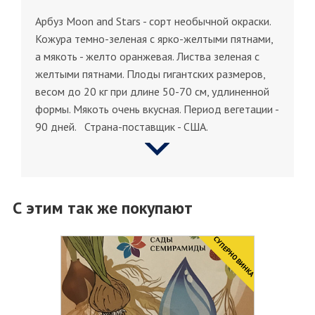
Арбуз Moon and Stars - сорт необычной окраски.
Кожура темно-зеленая с ярко-желтыми пятнами,
а мякоть - желто оранжевая. Листва зеленая с
желтыми пятнами. Плоды гигантских размеров,
весом до 20 кг при длине 50-70 см, удлиненной
формы. Мякоть очень вкусная. Период вегетации -
90 дней. Страна-поставщик - США.
С этим так же покупают
CУПЕРНОВИНКА