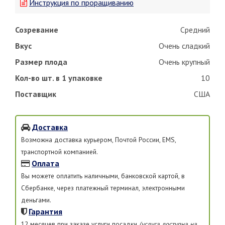
Инструкция по проращиванию
Созревание
Средний
Вкус
Очень сладкий
Размер плода
Очень крупный
Кол-во шт. в 1 упаковке
10
Поставщик
США
Доставка
Возможна доставка курьером, Почтой России, EMS,
транспортной компанией.
Оплата
Вы можете оплатить наличными, банковской картой, в
Сбербанке, через платежный терминал, электронными
деньгами.
Гарантия
12 месяцев при заказе услуги посадки
(услуга доступна на