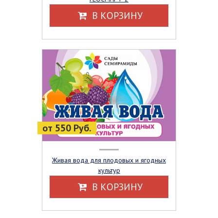
В КОРЗИНУ
от 550 Руб.
Живая вода для плодовых и ягодных
культур
В КОРЗИНУ