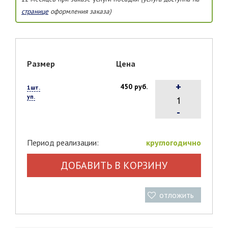
странице
оформления заказа)
Размер
Цена
+
450 руб.
1шт.
уп.
-
Период реализации:
круглогодично
ДОБАВИТЬ В КОРЗИНУ
отложить