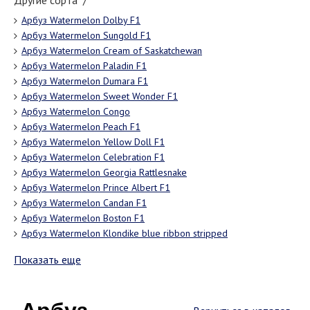
Другие сорта "/"
Арбуз Watermelon Dolby F1
Арбуз Watermelon Sungold F1
Арбуз Watermelon Cream of Saskatchewan
Арбуз Watermelon Paladin F1
Арбуз Watermelon Dumara F1
Арбуз Watermelon Sweet Wonder F1
Арбуз Watermelon Congo
Арбуз Watermelon Peach F1
Арбуз Watermelon Yellow Doll F1
Арбуз Watermelon Celebration F1
Арбуз Watermelon Georgia Rattlesnake
Арбуз Watermelon Prince Albert F1
Арбуз Watermelon Candan F1
Арбуз Watermelon Boston F1
Арбуз Watermelon Klondike blue ribbon stripped
Показать еще
Арбуз