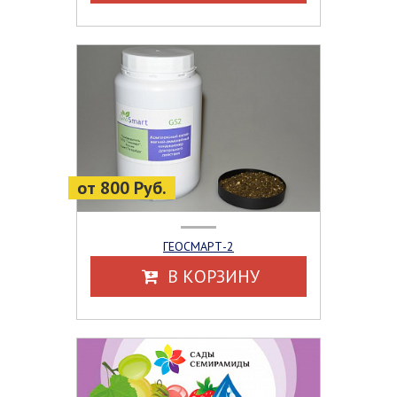
от 800 Руб.
ГЕОСМАРТ-2
В КОРЗИНУ