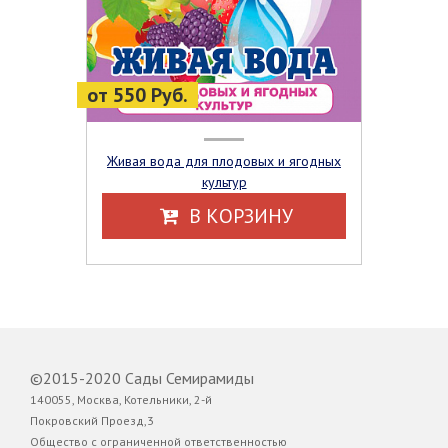
от 550 Руб.
Живая вода для плодовых и ягодных
культур
В КОРЗИНУ
©2015-2020 Сады Семирамиды
140055, Москва, Котельники, 2-й
Покровский Проезд,3
Общество с ограниченной ответственностью