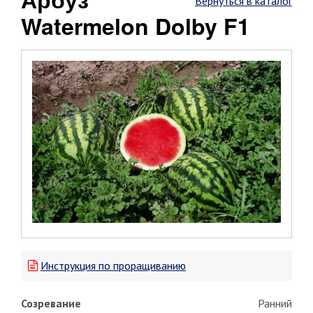
Вернуться в каталог
Watermelon Dolby F1
Инструкция по проращиванию
Созревание
Ранний