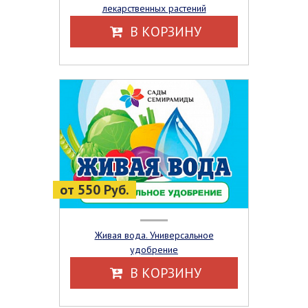
лекарственных растений
В КОРЗИНУ
от 550 Руб.
Живая вода. Универсальное
удобрение
В КОРЗИНУ