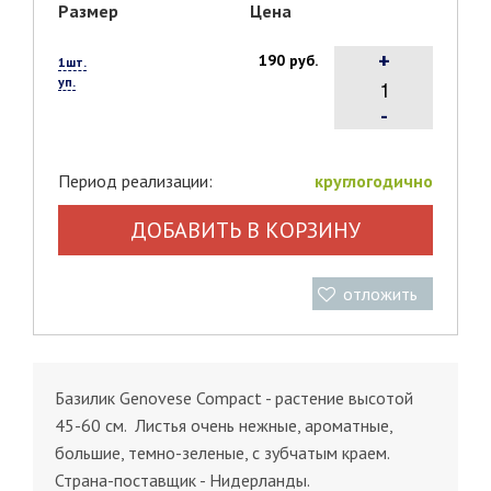
Размер
Цена
+
190 руб.
1шт.
уп.
-
Период реализации:
круглогодично
ДОБАВИТЬ В КОРЗИНУ
отложить
Базилик Genovese Compact - растение высотой
45-60 см. Листья очень нежные, ароматные,
большие, темно-зеленые, с зубчатым краем.
Страна-поставщик - Нидерланды.