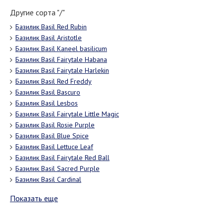
Другие сорта "/"
Базилик Basil Red Rubin
Базилик Basil Aristotle
Базилик Basil Kaneel basilicum
Базилик Basil Fairytale Habana
Базилик Basil Fairytale Harlekin
Базилик Basil Red Freddy
Базилик Basil Bascuro
Базилик Basil Lesbos
Базилик Basil Fairytale Little Magic
Базилик Basil Rosie Purple
Базилик Basil Blue Spice
Базилик Basil Lettuce Leaf
Базилик Basil Fairytale Red Ball
Базилик Basil Sacred Purple
Базилик Basil Cardinal
Показать еще