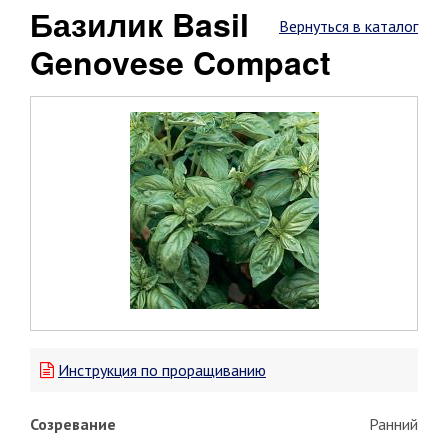
Базилик Basil
Вернуться в каталог
Genovese Compact
Инструкция по проращиванию
Созревание
Ранний