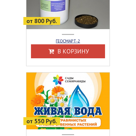
от 800 Руб.
ГЕОСМАРТ-2
В КОРЗИНУ
от 550 Руб.