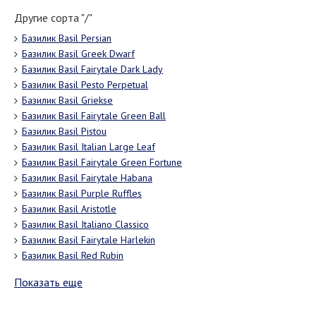
Другие сорта "/"
Базилик Basil Persian
Базилик Basil Greek Dwarf
Базилик Basil Fairytale Dark Lady
Базилик Basil Pesto Perpetual
Базилик Basil Griekse
Базилик Basil Fairytale Green Ball
Базилик Basil Pistou
Базилик Basil Italian Large Leaf
Базилик Basil Fairytale Green Fortune
Базилик Basil Fairytale Habana
Базилик Basil Purple Ruffles
Базилик Basil Aristotle
Базилик Basil Italiano Classico
Базилик Basil Fairytale Harlekin
Базилик Basil Red Rubin
Показать еще