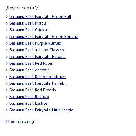
Другие сорта "/"
Базилик Basil Fairytale Green Ball
Базилик Basil Pistou
Базилик Basil Griekse
Базилик Basil Fairytale Green Fortune
Базилик Basil Purple Ruffles
Базилик Basil Italiano Classico
Базилик Basil Fairytale Habana
Базилик Basil Red Rubin
Базилик Basil Aristotle
Базилик Basil Kaneel basilicum
Базилик Basil Fairytale Harlekin
Базилик Basil Red Freddy
Базилик Basil Bascuro
Базилик Basil Lesbos
Базилик Basil Fairytale Little Magic
Показать еще