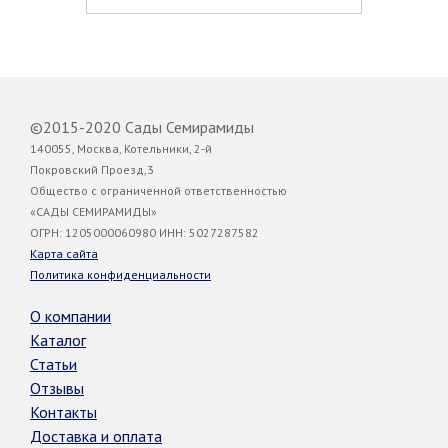
©2015-2020 Сады Семирамиды
140055, Москва, Котельники, 2-й
Покровский Проезд,3
Общество с ограниченной ответственностью
«САДЫ СЕМИРАМИДЫ»
ОГРН: 1205000060980 ИНН: 5027287582
Карта сайта
Политика конфиденциальности
О компании
Каталог
Статьи
Отзывы
Контакты
Доставка и оплата