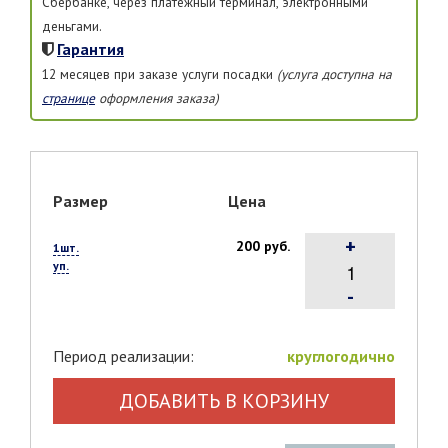
Сбербанке, через платежный терминал, электронными
деньгами.
Гарантия
12 месяцев при заказе услуги посадки
(услуга доступна на
странице
оформления заказа)
Размер
Цена
+
200 руб.
1шт.
уп.
-
Период реализации:
круглогодично
ДОБАВИТЬ В КОРЗИНУ