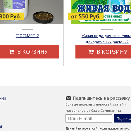
800 Руб.
от 550 Руб.
ГЕОСМАРТ-2
Живая вода для лиственных
декоративных растений
В КОРЗИНУ
В КОРЗИНУ
нии
Подпишитесь на рассылку
Больше полезных новостей, статей и
материалов от Сады Семирамиды
ы
Данный интернет-сайт носит исключительно