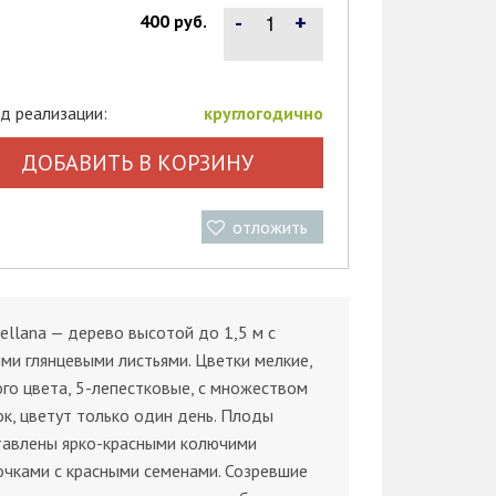
-
+
400 руб.
д реализации:
круглогодично
ДОБАВИТЬ В КОРЗИНУ
отложить
rellana — дерево высотой до 1,5 м с
ми глянцевыми листьями. Цветки мелкие,
го цвета, 5-лепестковые, с множеством
к, цветут только один день. Плоды
тавлены ярко-красными колючими
чками с красными семенами. Созревшие