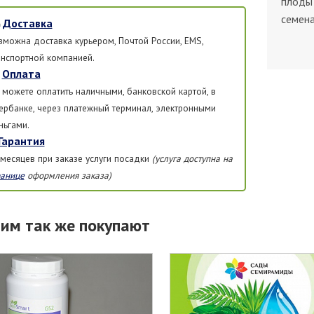
плоды
семена
Доставка
зможна доставка курьером, Почтой России, EMS,
анспортной компанией.
Оплата
 можете оплатить наличными, банковской картой, в
ербанке, через платежный терминал, электронными
ньгами.
Гарантия
 месяцев при заказе услуги посадки
(услуга доступна на
ранице
оформления заказа)
тим так же покупают