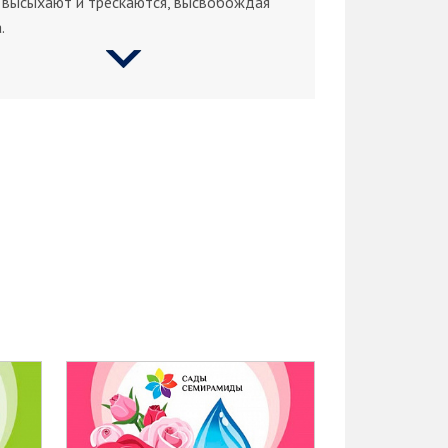
 высыхают и трескаются, высвобождая
.