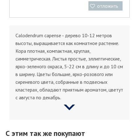
отложить
Calodendrum capense - дерево 10-12 метров
высоты, выращивается как комнатное растение.
Кора плотная, компактная, круглая,
симметрическая. Листья простые, эллиптические,
ярко-зеленого окраса, 5-22 см в длину и до 10 см
в ширину. Цветы большие, ярко-розового или
сиреневого цвета, собранные в подвесных
кластерах, обладают приятным ароматом, цветут
с августа по декабрь.
С этим так же покупают