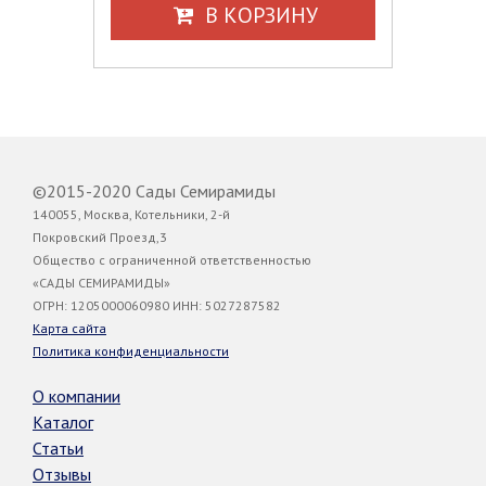
В КОРЗИНУ
©2015-2020 Сады Семирамиды
140055, Москва, Котельники, 2-й
Покровский Проезд,3
Общество с ограниченной ответственностью
«САДЫ СЕМИРАМИДЫ»
ОГРН: 1205000060980 ИНН: 5027287582
Карта сайта
Политика конфиденциальности
О компании
Каталог
Статьи
Отзывы