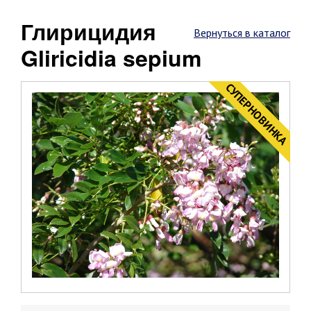
Глирицидия
Вернуться в каталог
Gliricidia sepium
CУПЕРНОВИНКА