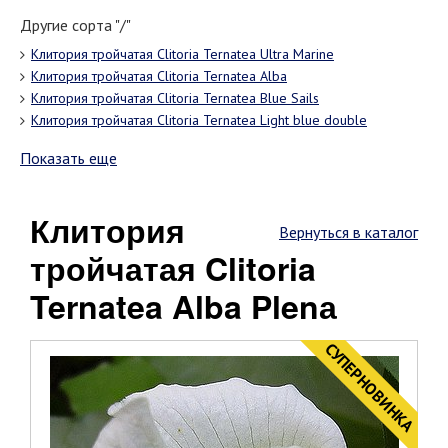
Другие сорта "/"
Клитория тройчатая Clitoria Ternatea Ultra Marine
Клитория тройчатая Clitoria Ternatea Alba
Клитория тройчатая Clitoria Ternatea Blue Sails
Клитория тройчатая Clitoria Ternatea Light blue double
Показать еще
Клитория
Вернуться в каталог
тройчатая Clitoria
Ternatea Alba Plenа
CУПЕРНОВИНКА