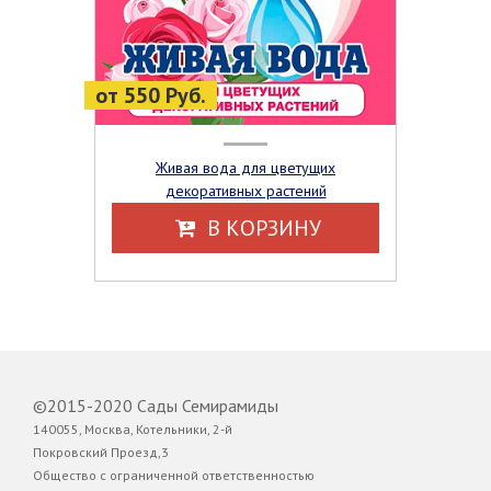
от 550 Руб.
Живая вода для цветущих
декоративных растений
В КОРЗИНУ
©2015-2020 Сады Семирамиды
140055, Москва, Котельники, 2-й
Покровский Проезд,3
Общество с ограниченной ответственностью