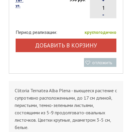
1шт.
уп.
-
Период реализации:
круглогодично
ДОБАВИТЬ В КОРЗИНУ
отложить
Clitoria Ternatea Alba Plenа - вьющееся растение с
супротивно расположенными, до 17 см длиной,
перистыми, темно-зелеными листьями,
состоящими из 5-9 продолговато-овальных
листочков. Цветки крупные, диаметром 3-5 см,
белые.