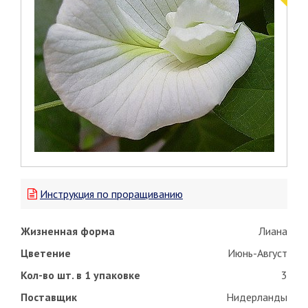
Инструкция по проращиванию
Жизненная форма
Лиана
Цветение
Июнь-Август
Кол-во шт. в 1 упаковке
3
Поставщик
Нидерланды