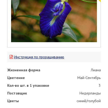
Инструкция по проращиванию
Жизненная форма
Лиана
Цветение
Май-Сентябрь
Кол-во шт. в 1 упаковке
3
Поставщик
Нидерланды
Цветы
синий/голубой