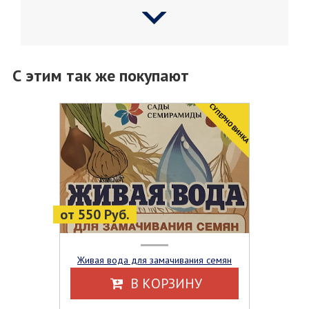
С этим так же покупают
CУПЕРНОВИНКА
от 550 Руб.
Живая вода для замачивания семян
В КОРЗИНУ