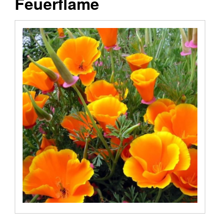
Feuerflame