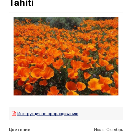
Tahiti
Инструкция по проращиванию
Цветение
Июль-Октябрь