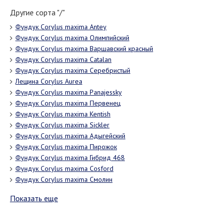
Другие сорта "/"
Фундук Corylus maxima Antey
Фундук Corylus maxima Олимпийский
Фундук Corylus maxima Варшавский красный
Фундук Corylus maxima Catalan
Фундук Corylus maxima Серебристый
Лещина Corylus Aurea
Фундук Corylus maxima Panajessky
Фундук Corylus maxima Первенец
Фундук Corylus maxima Kentish
Фундук Corylus maxima Sickler
Фундук Corylus maxima Адыгейский
Фундук Corylus maxima Пирожок
Фундук Corylus maxima Гибрид 468
Фундук Corylus maxima Cosford
Фундук Corylus maxima Смолин
Показать еще