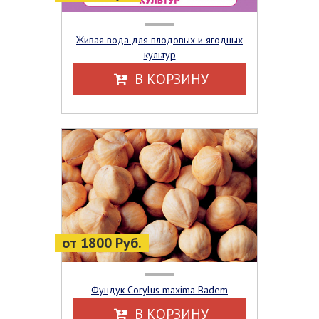
Живая вода для плодовых и ягодных
культур
В КОРЗИНУ
от 1800 Руб.
Фундук Corylus maxima Badem
В КОРЗИНУ