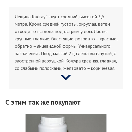
Лещина Kudrayf - куст средний, высотой 3,5
метра. Крона средней густоты, округлая, ветви
отходят от ствола под острым углом. Листья
крупные, гладкие, блестящие, розовато – красные,
обратно – яйцевидной формы. Универсального
назначения . Плод массой 2 г, слегка вытянутый, с
заостренной верхушкой. Кожура средняя, гладкая,
со слабыми полосками, желтовато – коричневая.
С этим так же покупают