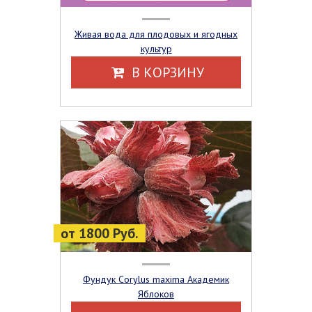
Живая вода для плодовых и ягодных
культур
В КОРЗИНУ
от 1800 Руб.
Фундук Corylus maxima Академик
Яблоков