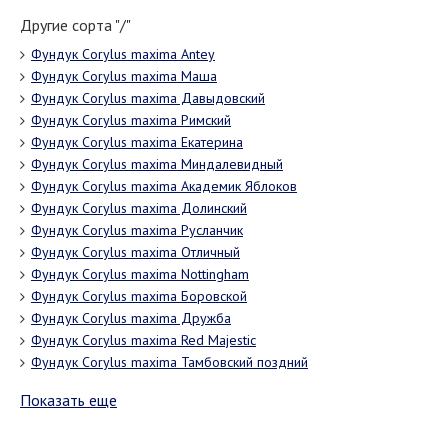
Другие сорта "/"
Фундук Corylus maxima Antey
Фундук Corylus maxima Маша
Фундук Corylus maxima Давыдовский
Фундук Corylus maxima Римский
Фундук Corylus maxima Екатерина
Фундук Corylus maxima Миндалевидный
Фундук Corylus maxima Академик Яблоков
Фундук Corylus maxima Долинский
Фундук Corylus maxima Русланчик
Фундук Corylus maxima Отличный
Фундук Corylus maxima Nottingham
Фундук Corylus maxima Боровской
Фундук Corylus maxima Дружба
Фундук Corylus maxima Red Majestic
Фундук Corylus maxima Тамбовский поздний
Показать еще