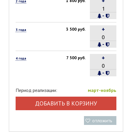
+
1 800 руб.
2 года
-
+
3 500 руб.
3 года
-
+
7 500 руб.
4 года
-
Период реализации:
март-ноябрь
ДОБАВИТЬ В КОРЗИНУ
отложить