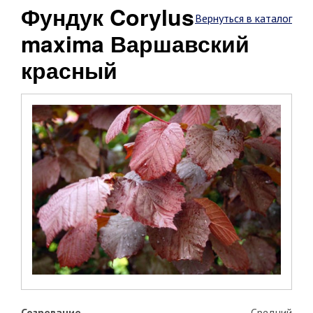
Фундук Corylus
Вернуться в каталог
maxima Варшавский
красный
Созревание
Средний