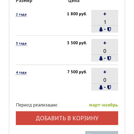
Размер
Цена
+
1 800 руб.
2 года
-
+
3 500 руб.
3 года
-
+
7 500 руб.
4 года
-
Период реализации:
март-ноябрь
ДОБАВИТЬ В КОРЗИНУ