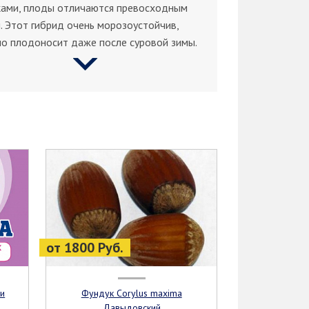
ками, плоды отличаются превосходным
. Этот гибрид очень морозоустойчив,
о плодоносит даже после суровой зимы.
от 1800 Руб.
Фундук Corylus maxima
Давыдовский