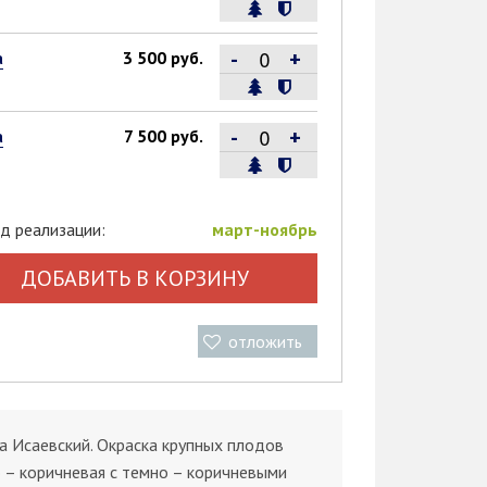
-
+
а
3 500 руб.
-
+
а
7 500 руб.
д реализации:
март-ноябрь
ДОБАВИТЬ В КОРЗИНУ
отложить
 Исаевский. Окраска крупных плодов
 – коричневая с темно – коричневыми