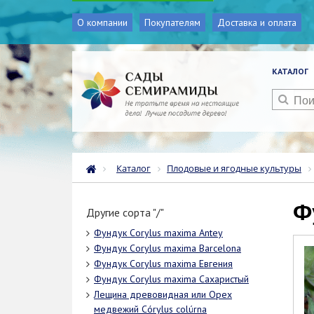
О компании
Покупателям
Доставка и оплата
КАТАЛОГ
Каталог
Плодовые и ягодные культуры
Другие сорта "/"
Фундук Corylus maxima Antey
Фундук Corylus maxima Barcelona
Фундук Corylus maxima Евгения
Фундук Corylus maxima Сахаристый
Лещина древовидная или Орех
медвежий Córylus colúrna