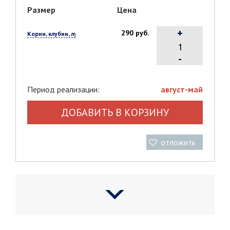
Размер
Цена
+
290 руб.
Корни, клубни, луковицы, 1 шт.
-
Период реализации:
август-май
ДОБАВИТЬ В КОРЗИНУ
отложить