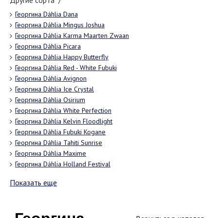
Другие сорта "/"
Георгина Dáhlia Dana
Георгина Dáhlia Mingus Joshua
Георгина Dáhlia Karma Maarten Zwaan
Георгина Dáhlia Picara
Георгина Dáhlia Happy Butterfly
Георгина Dáhlia Red - White Fubuki
Георгина Dáhlia Avignon
Георгина Dáhlia Ice Crystal
Георгина Dáhlia Osirium
Георгина Dáhlia White Perfection
Георгина Dáhlia Kelvin Floodlight
Георгина Dáhlia Fubuki Kogane
Георгина Dáhlia Tahiti Sunrise
Георгина Dáhlia Maxime
Георгина Dáhlia Holland Festival
Показать еще
Георгина