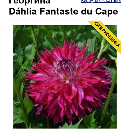
Вернуться в каталог
Dáhlia Fantaste du Cape
CУПЕРНОВИНКА