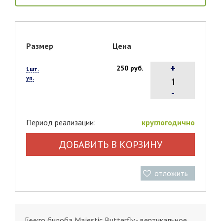
Размер
Цена
+
250 руб.
1шт.
уп.
-
Период реализации:
круглогодично
ДОБАВИТЬ В КОРЗИНУ
отложить
Гинкго билоба Majestic Butterfly - вертикальное