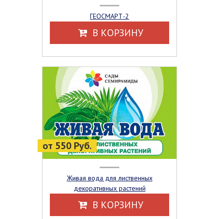
ГЕОСМАРТ-2
В КОРЗИНУ
от 550 Руб.
Живая вода для лиственных
декоративных растений
В КОРЗИНУ