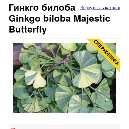
Гинкго билоба
Вернуться в каталог
Ginkgo biloba Majestic
Butterfly
CУПЕРНОВИНКА