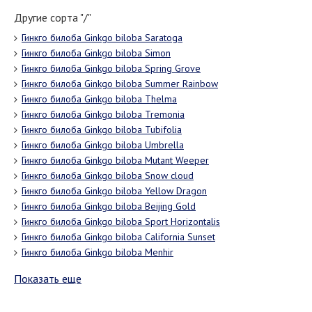
Другие сорта "/"
Гинкго билоба Ginkgo biloba Saratoga
Гинкго билоба Ginkgo biloba Simon
Гинкго билоба Ginkgo biloba Spring Grove
Гинкго билоба Ginkgo biloba Summer Rainbow
Гинкго билоба Ginkgo biloba Thelma
Гинкго билоба Ginkgo biloba Tremonia
Гинкго билоба Ginkgo biloba Tubifolia
Гинкго билоба Ginkgo biloba Umbrella
Гинкго билоба Ginkgo biloba Mutant Weeper
Гинкго билоба Ginkgo biloba Snow cloud
Гинкго билоба Ginkgo biloba Yellow Dragon
Гинкго билоба Ginkgo biloba Beijing Gold
Гинкго билоба Ginkgo biloba Sport Horizontalis
Гинкго билоба Ginkgo biloba California Sunset
Гинкго билоба Ginkgo biloba Menhir
Показать еще