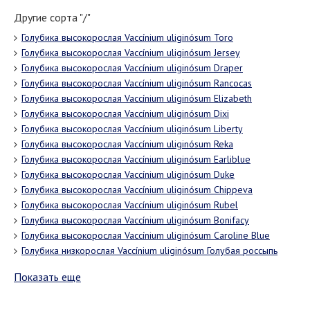
Другие сорта "/"
Голубика высокорослая Vaccínium uliginósum Toro
Голубика высокорослая Vaccínium uliginósum Jersey
Голубика высокорослая Vaccínium uliginósum Draper
Голубика высокорослая Vaccínium uliginósum Rancocas
Голубика высокорослая Vaccínium uliginósum Elizabeth
Голубика высокорослая Vaccínium uliginósum Dixi
Голубика высокорослая Vaccínium uliginósum Liberty
Голубика высокорослая Vaccínium uliginósum Reka
Голубика высокорослая Vaccínium uliginósum Earliblue
Голубика высокорослая Vaccínium uliginósum Duke
Голубика высокорослая Vaccínium uliginósum Chippeva
Голубика высокорослая Vaccínium uliginósum Rubel
Голубика высокорослая Vaccínium uliginósum Bonifacy
Голубика высокорослая Vaccínium uliginósum Caroline Blue
Голубика низкорослая Vaccínium uliginósum Голубая россыпь
Показать еще