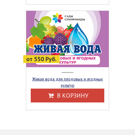
от 550 Руб.
Живая вода для плодовых и ягодных
культур
В КОРЗИНУ