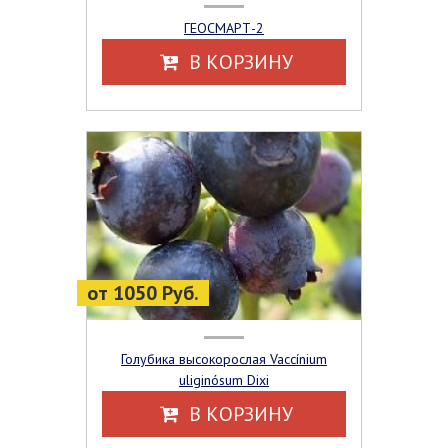
ГЕОСМАРТ-2
В КОРЗИНУ
от 1050 Руб.
Голубика высокорослая Vaccínium
uliginósum Dixi
В КОРЗИНУ