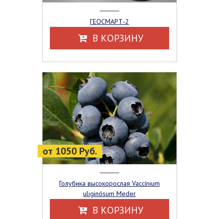
ГЕОСМАРТ-2
В КОРЗИНУ
от 1050 Руб.
Голубика высокорослая Vaccínium
uliginósum Meder
В КОРЗИНУ