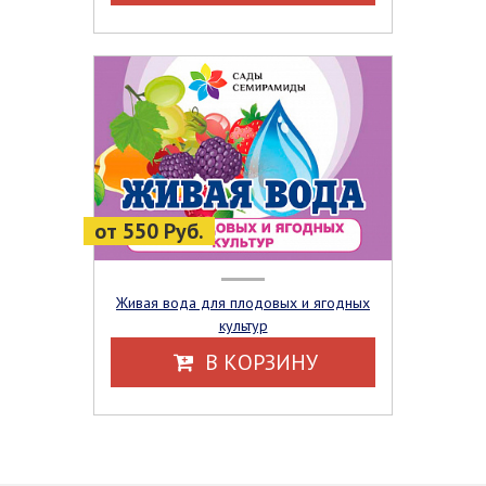
от 550 Руб.
Живая вода для плодовых и ягодных
культур
В КОРЗИНУ