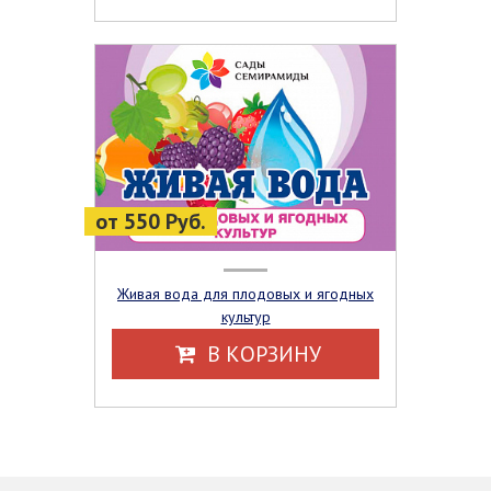
от 550 Руб.
Живая вода для плодовых и ягодных
культур
В КОРЗИНУ