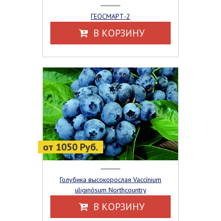
ГЕОСМАРТ-2
В КОРЗИНУ
от 1050 Руб.
Голубика высокорослая Vaccínium
uliginósum Northcountry
В КОРЗИНУ