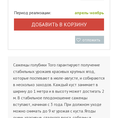
Период реализации:
апрель-ноябрь
ДОБАВИТЬ В КОРЗИНУ
отложить
Саженцы голубики Toro гарантируют получение
стабильных урожаев красивых крупных ягод,
которые поспевают в июле-августе, и собираются
в несколько заходов. Каждый куст занимает в
ширину до 1 метра и в высоту может достигать 2
м. В стабильное плодоношение саженцы
вступают, начиная с 3 года. При должном уходе
можно снимать до 9 кг урожая с куста. Ягоды
очень красивые, сладкого вкуса, собраны в