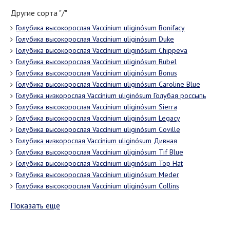
Другие сорта "/"
Голубика высокорослая Vaccínium uliginósum Bonifacy
Голубика высокорослая Vaccínium uliginósum Duke
Голубика высокорослая Vaccínium uliginósum Chippeva
Голубика высокорослая Vaccínium uliginósum Rubel
Голубика высокорослая Vaccínium uliginósum Bonus
Голубика высокорослая Vaccínium uliginósum Caroline Blue
Голубика низкорослая Vaccínium uliginósum Голубая россыпь
Голубика высокорослая Vaccínium uliginósum Sierra
Голубика высокорослая Vaccínium uliginósum Legacy
Голубика высокорослая Vaccínium uliginósum Coville
Голубика низкорослая Vaccínium uliginósum Дивная
Голубика высокорослая Vaccínium uliginósum Tif Blue
Голубика высокорослая Vaccínium uliginósum Top Hat
Голубика высокорослая Vaccínium uliginósum Meder
Голубика высокорослая Vaccínium uliginósum Collins
Показать еще