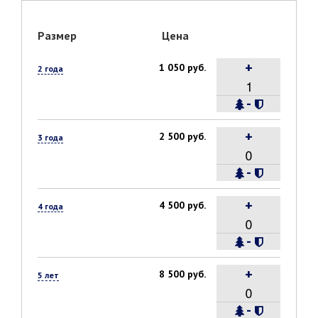
Размер
Цена
+
1 050 руб.
2 года
-
+
2 500 руб.
3 года
-
+
4 500 руб.
4 года
-
+
8 500 руб.
5 лет
-