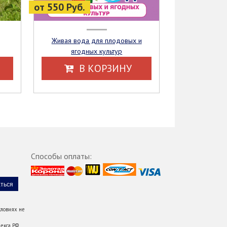
от 550 Руб.
Живая вода для плодовых и
ягодных культур
В КОРЗИНУ
Способы оплаты:
ловиях не
екса РФ.