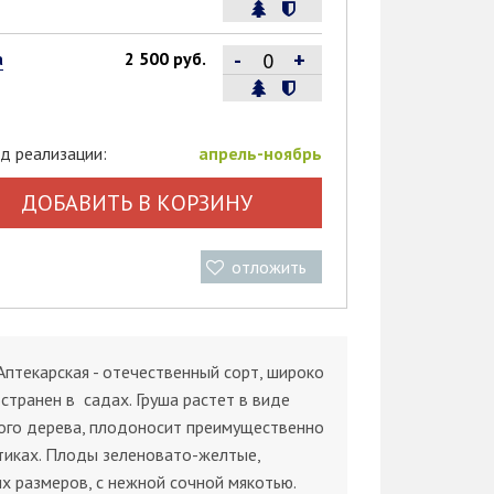
-
+
а
2 500 руб.
д реализации:
апрель-ноябрь
ДОБАВИТЬ В КОРЗИНУ
отложить
Аптекарская - отечественный сорт, широко
странен в садах. Груша растет в виде
ого дерева, плодоносит преимущественно
тиках. Плоды зеленовато-желтые,
х размеров, с нежной сочной мякотью.