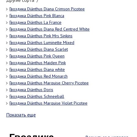
Другие сорта "/"
Гвоздика Diánthus Diana Crimson Picotee
Гвоздика Diánthus Pink Blanca
Гвоздика Diánthus La France
Гвоздика Diánthus Diana Red Centred White
Гвоздика Diánthus Pink Mrs Sinkins
Гвоздика Diánthus Luminette Mixed
Гвоздика Diánthus Diana Scarlet
Гвоздика Diánthus Pink Queen
Гвоздика Diánthus Maiden Pink
Гвоздика Diánthus Diana white
Гвоздика Diánthus Red Monarch
Гвоздика Diánthus Marquise Cherry Picotee
Гвоздика Diánthus Doris
Гвоздика Diánthus Schneeball
Гвоздика Diánthus Marquise Violet Picotee
Показать еще
Гвоздика