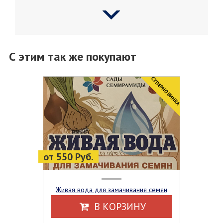
С этим так же покупают
CУПЕРНОВИНКА
от 550 Руб.
Живая вода для замачивания семян
В КОРЗИНУ