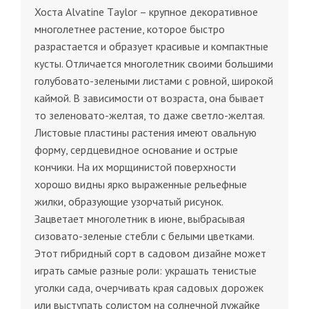
Хоста Аlvаtinе Tауlоr – крупное декоративное
многолетнее растение, которое быстро
разрастается и образует красивые и компактные
кусты. Отличается многолетник своими большими
голубовато-зелеными листами с ровной, широкой
каймой. В зависимости от возраста, она бывает
то зеленовато-желтая, то даже светло-желтая.
Листовые пластины растения имеют овальную
форму, сердцевидное основание и острые
кончики. На их морщинистой поверхности
хорошо видны ярко выраженные рельефные
жилки, образующие узорчатый рисунок.
Зацветает многолетник в июне, выбрасывая
сизовато-зеленые стебли с белыми цветками.
Этот гибридный сорт в садовом дизайне может
играть самые разные роли: украшать тенистые
уголки сада, очерчивать края садовых дорожек
или выступать солистом на солнечной лужайке