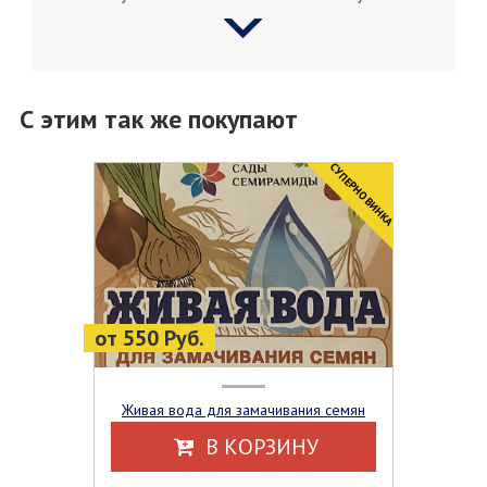
С этим так же покупают
CУПЕРНОВИНКА
от 550 Руб.
Живая вода для замачивания семян
В КОРЗИНУ