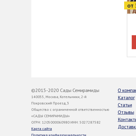
от 
©2015-2020 Сады Семирамиды
О компа
140055, Москва, Котельники, 2-й
Каталог
Покровский Проезд,3
Статьи
Общество с ограниченной ответственностью
Отзывы
«САДЫ СЕМИРАМИДЫ»
Контакт
ОГРН: 1205000060980 ИНН: 5027287582
Доставк
Карта сайта
Политика конфиденциальности