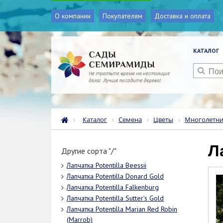
О компании
Покупателям
Доставка и оплата
КАТАЛОГ
Каталог
Семена
Цветы
Многолетн
Другие сорта "/"
Лапчатка Potentilla Beessii
Лапчатка Potentilla Donard Gold
Лапчатка Potentilla Falkenburg
Лапчатка Potentilla Sutter’s Gold
Лапчатка Potentilla Marian Red Robin
(Marrob)