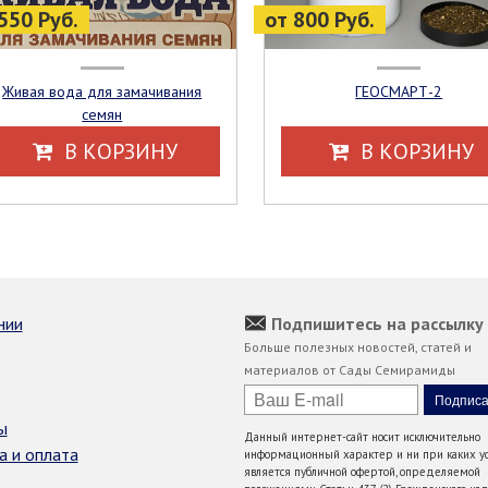
550 Руб.
от 800 Руб.
Живая вода для замачивания
ГЕОСМАРТ-2
семян
В КОРЗИНУ
В КОРЗИНУ
нии
Подпишитесь на рассылку
Больше полезных новостей, статей и
материалов от Сады Семирамиды
ы
Данный интернет-сайт носит исключительно
а и оплата
информационный характер и ни при каких ус
является публичной офертой, определяемой