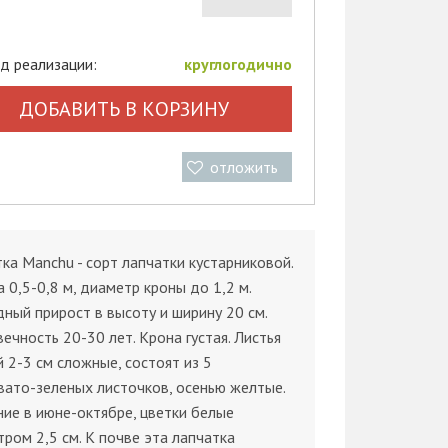
д реализации:
круглогодично
ДОБАВИТЬ В КОРЗИНУ
отложить
ка Manchu - сорт лапчатки кустарниковой.
 0,5-0,8 м, диаметр кроны до 1,2 м.
ный прирост в высоту и ширину 20 см.
ечность 20-30 лет. Крона густая. Листья
 2-3 см сложные, состоят из 5
ато-зеленых листочков, осенью желтые.
ие в июне-октябре, цветки белые
ром 2,5 см. К почве эта лапчатка