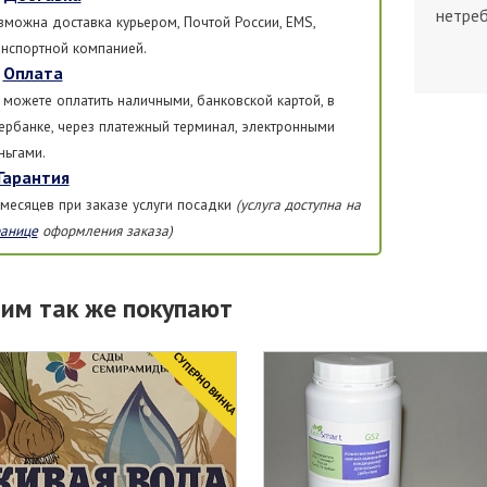
нетреб
зможна доставка курьером, Почтой России, EMS,
анспортной компанией.
Оплата
 можете оплатить наличными, банковской картой, в
ербанке, через платежный терминал, электронными
ньгами.
Гарантия
 месяцев при заказе услуги посадки
(услуга доступна на
ранице
оформления заказа)
тим так же покупают
CУПЕРНОВИНКА