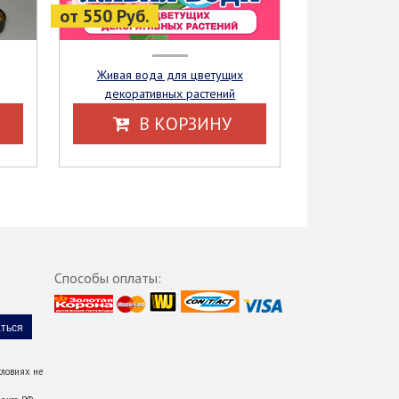
от 550 Руб.
Живая вода для цветущих
декоративных растений
В КОРЗИНУ
Способы оплаты:
ловиях не