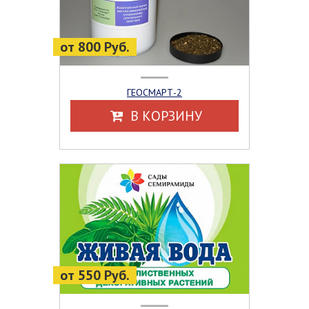
от 800 Руб.
ГЕОСМАРТ-2
В КОРЗИНУ
от 550 Руб.