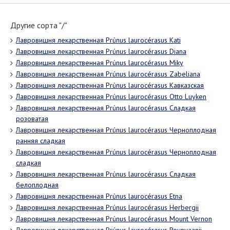
Другие сорта "/"
Лавровишня лекарственная Prúnus laurocérasus Kati
Лавровишня лекарственная Prúnus laurocérasus Diana
Лавровишня лекарственная Prúnus laurocérasus Miky
Лавровишня лекарственная Prúnus laurocérasus Zabeliana
Лавровишня лекарственная Prúnus laurocérasus Кавказская
Лавровишня лекарственная Prúnus laurocérasus Otto Luyken
Лавровишня лекарственная Prúnus laurocérasus Сладкая
розоватая
Лавровишня лекарственная Prúnus laurocérasus Черноплодная
ранняя сладкая
Лавровишня лекарственная Prúnus laurocérasus Черноплодная
сладкая
Лавровишня лекарственная Prúnus laurocérasus Сладкая
белоплодная
Лавровишня лекарственная Prúnus laurocérasus Etna
Лавровишня лекарственная Prúnus laurocérasus Herbergii
Лавровишня лекарственная Prúnus laurocérasus Mount Vernon