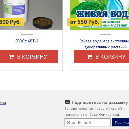
800 Руб.
от 550 Руб.
ГЕОСМАРТ-2
Живая вода для лиственных
декоративных растений
В КОРЗИНУ
В КОРЗИНУ
нии
Подпишитесь на рассылку
Больше полезных новостей, статей и
материалов от Сады Семирамиды