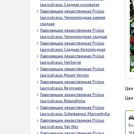
laurocérasus Сладкая розоватая
Лавровишня лекарственная Prúnus
laurocérasus Черноплодная ранняя
сладкая
Лавровишня лекарственная Prúnus
laurocérasus Черноплодная сладкая
Лавровишня лекарственная Prúnus
laurocérasus Сладкая белоплодная
Лавровишня лекарственная Prúnus
laurocérasus Herbergii
Лавровишня лекарственная Prúnus
laurocérasus Mount Vernon
Лавровишня лекарственная Prúnus
Цве
laurocérasus Reynvaanii
Лавровишня лекарственная Prúnus
Цве
laurocérasus Rotundifolia
Лавровишня лекарственная Prúnus
laurocérasus Schipkaensis Macrophylla
Лавровишня лекарственная Prúnus
Во
laurocérasus Van Nes
тр
Лавровишня лекарственная Prúnus