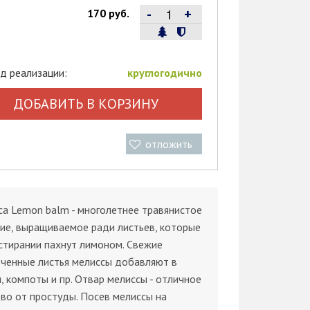
-
+
170 руб.
д реализации:
круглогодично
ДОБАВИТЬ В КОРЗИНУ
отложить
а Lemon balm - многолетнее травянистое
ие, выращиваемое ради листьев, которые
стирании пахнут лимоном. Свежие
ченные листья мелиссы добавляют в
, компоты и пр. Отвар мелиссы - отличное
во от простуды. Посев мелиссы на