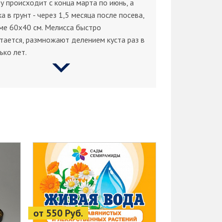
у происходит с конца марта по июнь, а
а в грунт - через 1,5 месяца после посева,
ме 60х40 см. Мелисса быстро
тается, размножают делением куста раз в
ько лет.
от 550 Руб.