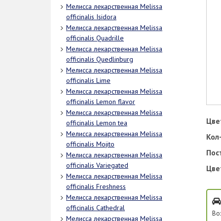
Мелисса лекарственная Melissa
officinalis Isidora
Мелисса лекарственная Melissa
officinalis Quadrille
Мелисса лекарственная Melissa
officinalis Quedlinburg
Мелисса лекарственная Melissa
officinalis Lime
Мелисса лекарственная Melissa
officinalis Lemon flavor
Мелисса лекарственная Melissa
Цве
officinalis Lemon tea
Мелисса лекарственная Melissa
Кол-
officinalis Mojito
Пос
Мелисса лекарственная Melissa
officinalis Variegated
Цве
Мелисса лекарственная Melissa
officinalis Freshness
Мелисса лекарственная Melissa
officinalis Cathedral
Во
Мелисса лекарственная Melissa