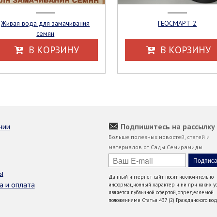
Живая вода для замачивания
ГЕОСМАРТ-2
семян
В КОРЗИНУ
В КОРЗИНУ
нии
Подпишитесь на рассылку
Больше полезных новостей, статей и
материалов от Сады Семирамиды
ы
Данный интернет-сайт носит исключительно
а и оплата
информационный характер и ни при каких ус
является публичной офертой, определяемой
положениями Статьи 437 (2) Гражданского код