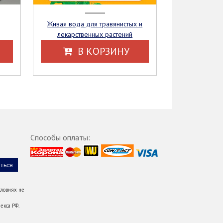
Живая вода для травянистых и
лекарственных растений
В КОРЗИНУ
Способы оплаты:
ловиях не
екса РФ.