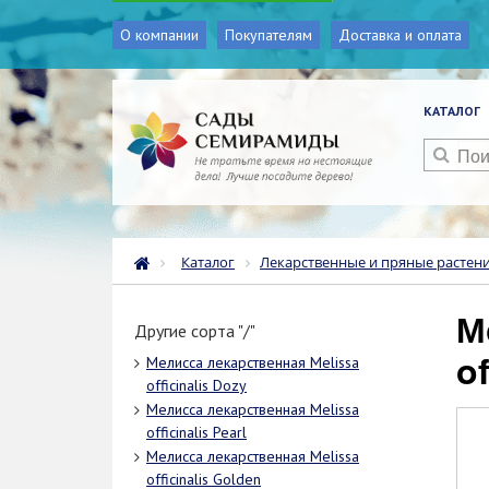
О компании
Покупателям
Доставка и оплата
КАТАЛОГ
Каталог
Лекарственные и пряные растен
Мелисса лекарственная Melissa
Другие сорта "/"
o
Мелисса лекарственная Melissa
officinalis Dozy
Мелисса лекарственная Melissa
officinalis Pearl
Мелисса лекарственная Melissa
officinalis Golden