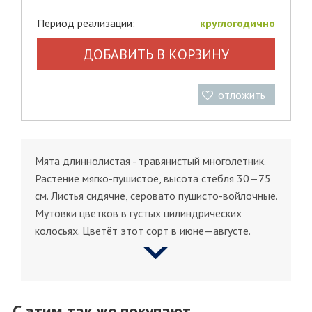
Период реализации:
круглогодично
ДОБАВИТЬ В КОРЗИНУ
отложить
Мята длиннолистая - травянистый многолетник.
Растение мягко-пушистое, высота стебля 30—75
см. Листья сидячие, серовато пушисто-войлочные.
Мутовки цветков в густых цилиндрических
колосьях. Цветёт этот сорт в июне—августе.
С этим так же покупают