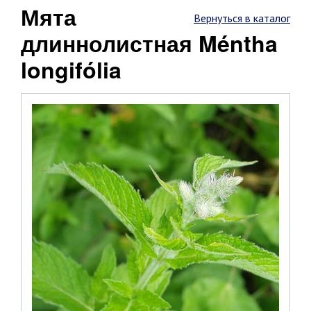
Мята
Вернуться в каталог
длиннолистная Méntha
longifólia