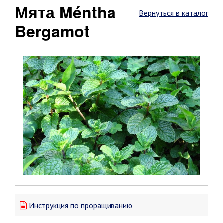
Мята Méntha
Вернуться в каталог
Bergamot
Инструкция по проращиванию