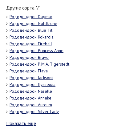
Другие сорта "/"
Рододендрон Dagmar
Рододендрон Goldkrone
Рододендрон Blue Tit
Рододендрон Kokardia
Рододендрон Fireball
Рододендрон Princess Anne
Рододендрон Bravo
Рододендрон Р.М.А. Tigerstedt
Рододендрон Flava
Рододендрон Jacksonii
Рододендрон Луизелла
Рододендрон Naselle
Рододендрон Anneke
Рододендрон Aureum
Рододендрон Silver Lady
Показать еще