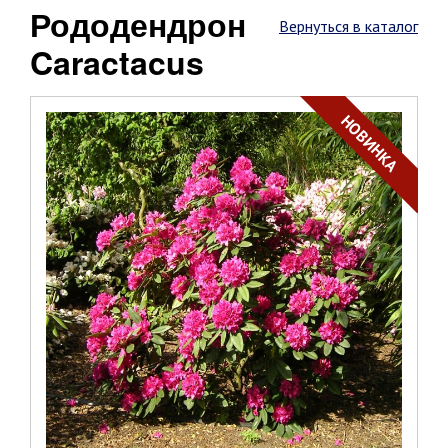
Рододендрон
Вернуться в каталог
Caractacus
НОВИНКА