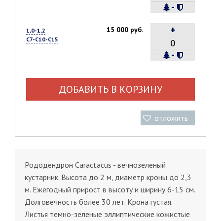
-
+
15 000 руб.
1,0-1,2
С7-С10-С15
-
ДОБАВИТЬ В КОРЗИНУ
отложить
Рододендрон Caractacus - вечнозеленый
кустарник. Высота до 2 м, диаметр кроны до 2,3
м. Ежегодный прирост в высоту и ширину 6-15 см.
Долговечность более 30 лет. Крона густая.
Листья темно-зеленые эллиптические кожистые