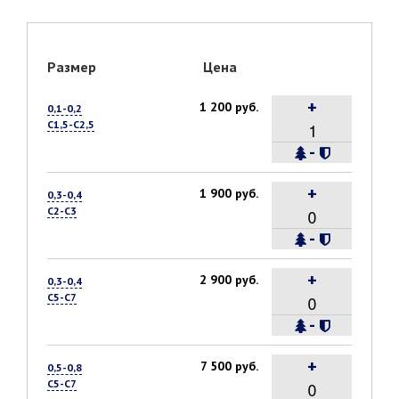
Размер
Цена
+
1 200 руб.
0,1-0,2
С1,5-С2,5
-
+
1 900 руб.
0,3-0,4
С2-С3
-
+
2 900 руб.
0,3-0,4
С5-С7
-
+
7 500 руб.
0,5-0,8
С5-С7