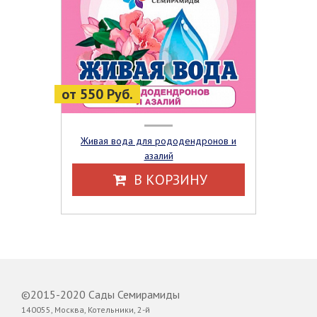
от 550 Руб.
Живая вода для рододендронов и
азалий
В КОРЗИНУ
©2015-2020 Сады Семирамиды
140055, Москва, Котельники, 2-й