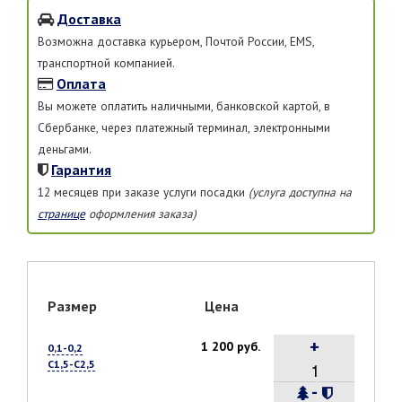
Доставка
Возможна доставка курьером, Почтой России, EMS,
транспортной компанией.
Оплата
Вы можете оплатить наличными, банковской картой, в
Сбербанке, через платежный терминал, электронными
деньгами.
Гарантия
12 месяцев при заказе услуги посадки
(услуга доступна на
странице
оформления заказа)
Размер
Цена
+
1 200 руб.
0,1-0,2
С1,5-С2,5
-