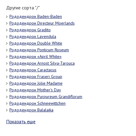
Другие сорта "/"
Рододендрон Baden-Baden
Рододендрон Directeur Moerlands
Рододендрон Gradito
Рододендрон Lavendula
Рододендрон Double White
Рододендрон Ponticum Roseum
Рододендрон «April White»
Рододендрон Arnost Silva-Tarouca
Рододендрон Caractacus
Рододендрон Fraseri Group
Рододендрон Jolie Madame
Рододендрон Mother's Day
Рододендрон Purpureum Grandiflorum
Рододендрон Schneewittchen
Рододендрон Balalaika
Показать еще