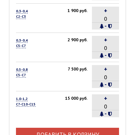
+
1 900 руб.
0,3-0,4
С2-С3
-
+
2 900 руб.
0,3-0,4
С5-С7
-
+
7 500 руб.
0,5-0,8
С5-С7
-
+
15 000 руб.
1,0-1,2
С7-С10-С15
-
ДОБАВИТЬ В КОРЗИНУ