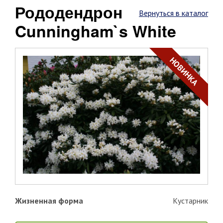
Рододендрон
Вернуться в каталог
Cunningham`s White
НОВИНКА
Жизненная форма
Кустарник